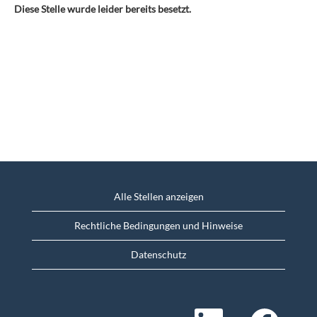
Diese Stelle wurde leider bereits besetzt.
Alle Stellen anzeigen
Rechtliche Bedingungen und Hinweise
Datenschutz
W
W