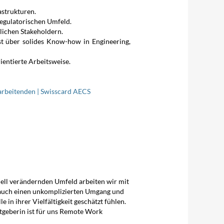
strukturen.
regulatorischen Umfeld.
lichen Stakeholdern.
t über solides Know-how in Engineering,
ientierte Arbeitsweise.
arbeitenden | Swisscard AECS
nell verändernden Umfeld arbeiten wir mit
en auch einen unkomplizierten Umgang und
 in ihrer Vielfältigkeit geschätzt fühlen.
itgeberin ist für uns Remote Work