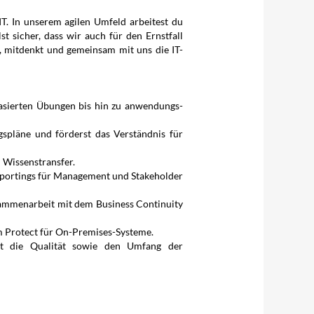
IT. In unserem agilen Umfeld arbeitest du
t sicher, dass wir auch für den Ernstfall
t, mitdenkt und gemeinsam mit uns die IT-
obasierten Übungen bis hin zu anwendungs-
ngspläne und förderst das Verständnis für
 Wissenstransfer.
 Reportings für Management und Stakeholder
sammenarbeit mit dem Business Continuity
m Protect für On-Premises-Systeme.
st die Qualität sowie den Umfang der