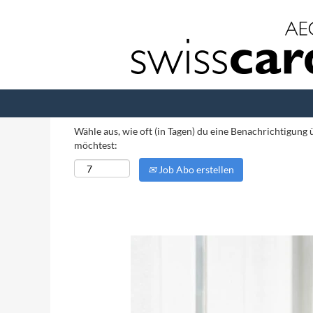
Nach Stichwort suchen
Mehr Optionen anzeigen
Wähle aus, wie oft (in Tagen) du eine Benachrichtigung
möchtest:
Job Abo erstellen