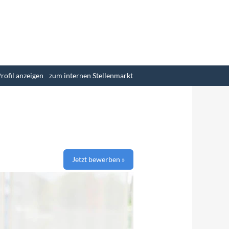
Löschen
rofil anzeigen
zum internen Stellenmarkt
Jetzt bewerben »