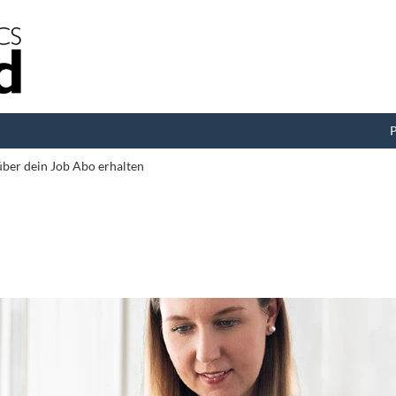
P
 über dein Job Abo erhalten