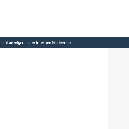
Löschen
rofil anzeigen
zum internen Stellenmarkt