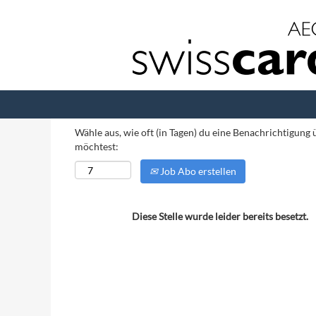
Nach Stichwort suchen
Mehr Optionen anzeigen
Wähle aus, wie oft (in Tagen) du eine Benachrichtigung
möchtest:
Job Abo erstellen
Diese Stelle wurde leider bereits besetzt.