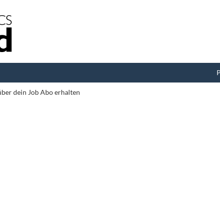
P
 über dein Job Abo erhalten